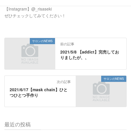
【無料LINE相談】@chiffon39
【Instagram】@_risaseki
ぜひチェックしてみてください！
サロンのNEWS
前の記事
2021/5/8 【addict】完売してお
りましたが、、
サロンのNEWS
次の記事
2021/6/17【mask chain】ひと
つひとつ手作り
最近の投稿