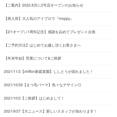
【ご案内】2022.8月に2号店オープンのお知らせ
【再入荷】大人気のアイブロウ『moppy』
【2/1オープン1周年記念】感謝を込めてプレゼント企画
【ご予約方法】はじめてお越し頂くお客さまへ
【年末年始】営業について&ご挨拶
2021/11/2【chiffon家庭菜園】ししとうが採れました！
2021/10/29【まつ毛パーマ】色々なデザイン◎
2021/10/2【ご挨拶】はじめまして！
2021/9/27【大ニュース】新しいスタッフが加わります！